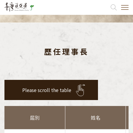
關於我們
協會簡介
歷任理事長
現任理監事
歷任理事長
理事長的話
Please scroll the table
出版品
最新消息
屆別
姓名
活動訊息