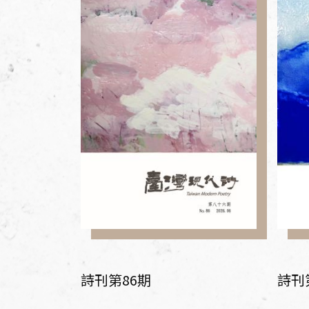
加入會員
支持我們
徵稿訊息
詩刊第86期
詩刊