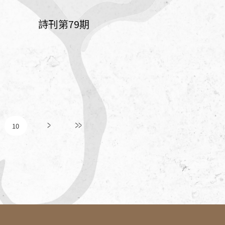
詩刊第79期
10