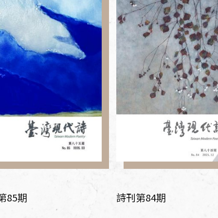
第85期
詩刊第84期