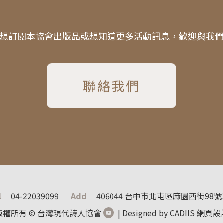
想訂閱本協會出版品或想知道更多活動訊息，歡迎與我
聯絡我們
l
04-22039099
Add
406044 台中市北屯區麻園西街98號
版權所有 © 台灣現代詩人協會
| Designed by CADIIS
網頁設