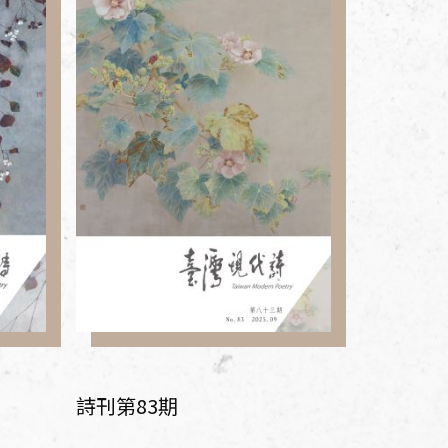
詩刊第83期