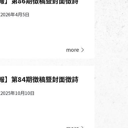
報】第86期徵稿暨封面徵詩
026年4月5日
more
報】第84期徵稿暨封面徵詩
025年10月10日
more