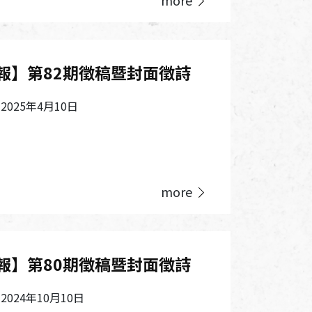
報】第82期徵稿暨封面徵詩
025年4月10日
more
報】第80期徵稿暨封面徵詩
024年10月10日