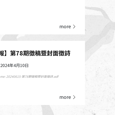
more
報】第78期徵稿暨封面徵詩
024年4月10日
name: 20240615-第78期徵稿暨封面徵詩.pdf
 603.44 KB
name: 20240615-第78期徵稿暨封面徵詩.docx
more
 135.22 KB