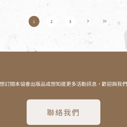
1
2
3
想訂閱本協會出版品或想知道更多活動訊息，歡迎與我
聯絡我們