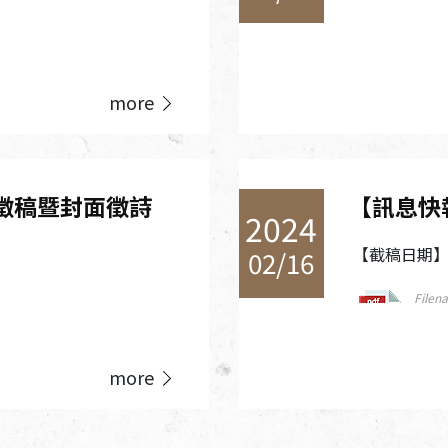
more
徵稿暨封面徵詩
【訊息快
2024
【截稿日期】2
02/16
File
Size:
File
more
Size: