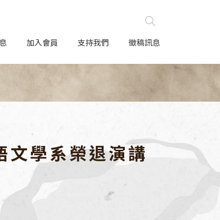
息
加入會員
支持我們
徵稿訊息
語文學系榮退演講