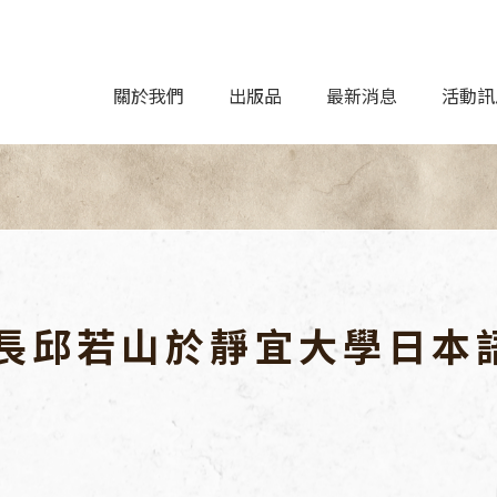
關於我們
出版品
最新消息
活動訊
長邱若山於靜宜大學日本