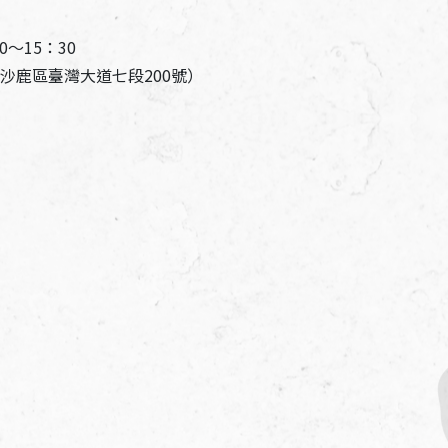
～15：30
沙鹿區臺灣大道七段200號）