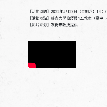
加入會員
【活動時間】2022年5月28日（星期六）14：30
【活動地點】靜宜大學伯鐸樓421教室（臺中市
支持我們
【影片來源】賴衍宏教授提供
徵稿訊息