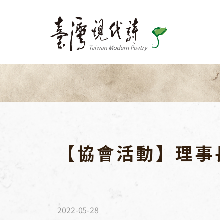
關於我們
出版品
最新消息
活動訊息
【協會活動】理事
文學活動
跨界交流
國際交流
協會活動
2022-05-28