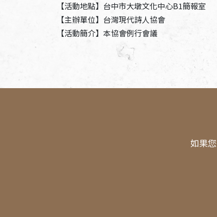
【活動地點】台中市大墩文化中心B1簡報室
【主辦單位】台灣現代詩人協會
【活動簡介】本協會例行會議
如果您