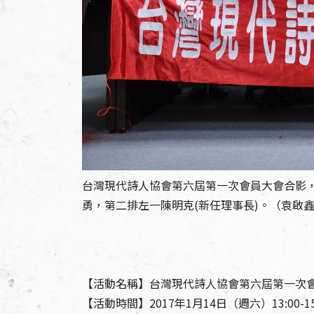
台灣現代詩人協會第六屆第一次會員大會合影，前排
勇，第二排左一陳明克(新任理事長)。（袁啟
【活動名稱】台灣現代詩人協會第六屆第一次
【活動時間】2017年1月14日（週六）13:00-15