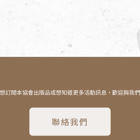
想訂閱本協會出版品或想知道更多活動訊息，歡迎與我
聯絡我們