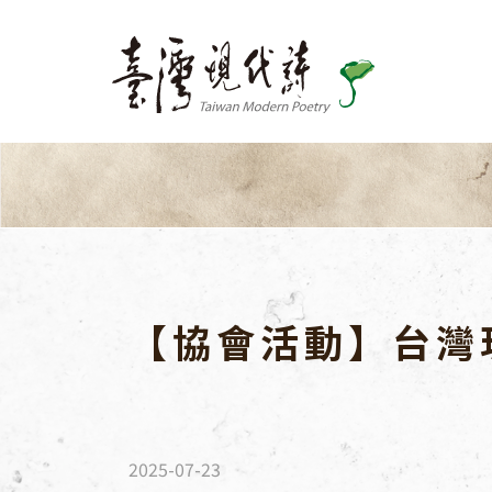
關於我們
出版品
最新消息
活動訊息
【協會活動】台灣
文學活動
跨界交流
國際交流
協會活動
2025-07-23