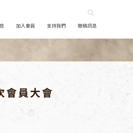
息
加入會員
支持我們
徵稿訊息
次會員大會