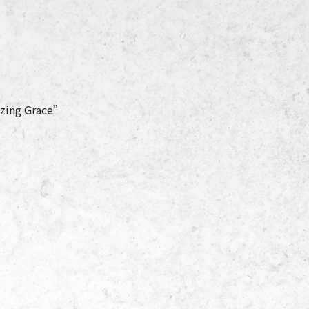
ng Grace”