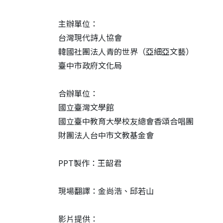
主辦單位：
台灣現代詩人協會
韓國社團法人青的世界（亞細亞文藝）
臺中市政府文化局
合辦單位：
國立臺灣文學館
國立臺中教育大學校友總會香頌合唱團
財團法人台中市文教基金會
PPT
製作：王韶君
現場翻譯：金尚浩、邱若山
影片提供：