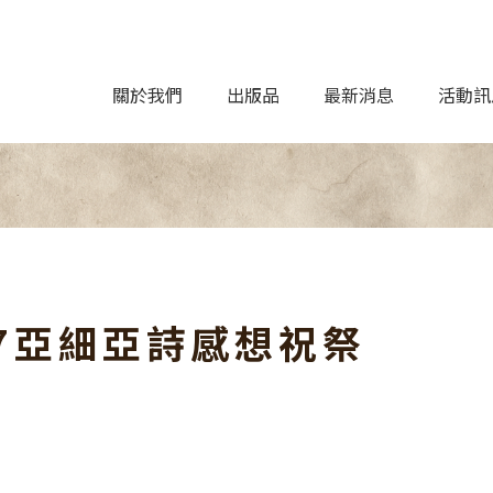
關於我們
出版品
最新消息
活動訊
17亞細亞詩感想祝祭