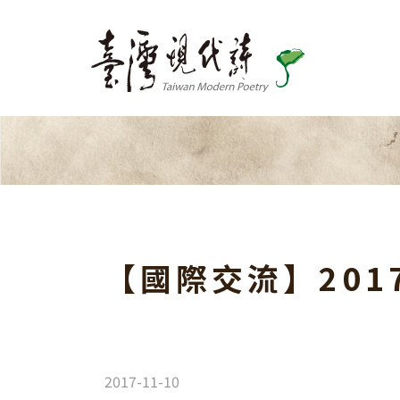
關於我們
出版品
最新消息
活動訊息
【國際交流】20
文學活動
跨界交流
國際交流
協會活動
2017-11-10