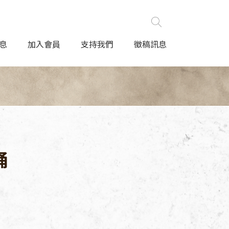
息
加入會員
支持我們
徵稿訊息
誦