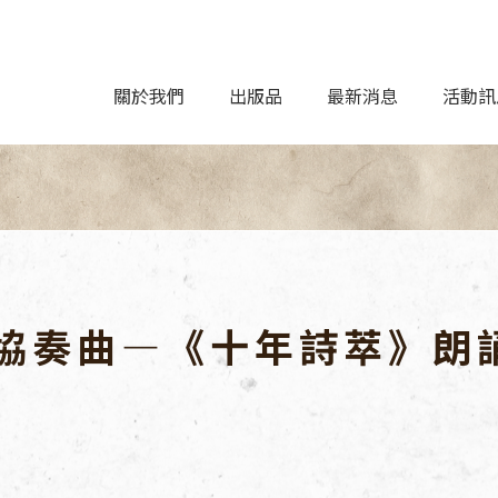
關於我們
出版品
最新消息
活動訊
協奏曲―《十年詩萃》朗