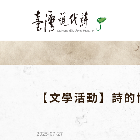
關於我們
出版品
最新消息
活動訊息
【文學活動】詩的
文學活動
跨界交流
國際交流
協會活動
2025-07-27