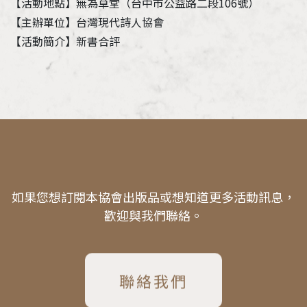
【活動地點】無為草堂（台中市公益路二段106號）
【主辦單位】台灣現代詩人協會
【活動簡介】新書合評
如果您想訂閱本協會出版品或想知道更多活動訊息，
歡迎與我們聯絡。
聯絡我們