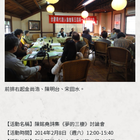
加入會員
支持我們
徵稿訊息
前排右起金尚浩、陳明台、宋田水。
【活動名稱】陳銘堯詩集《夢的三棲》討論會
【活動時間】2014年2月8日（週六）12:00-15:40