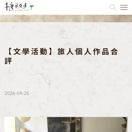
關於我們
出版品
【文學活動】旅人個人作品合
評
最新消息
活動訊息
文學活動
2026-04-26
跨界交流
國際交流
協會活動