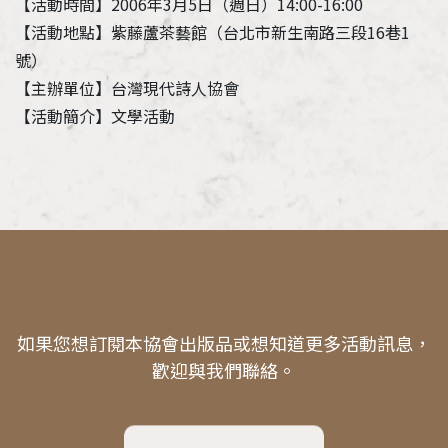
【活動時間】2006年3月5日（週日）14:00-16:00
【活動地點】紫藤蘆茶藝館（台北市新生南路三段16巷1
號）
【主辦單位】台灣現代詩人協會
【活動簡介】文學活動
如果您想訂閱本協會出版品或想知道更多活動訊息，
歡迎與我們聯絡。