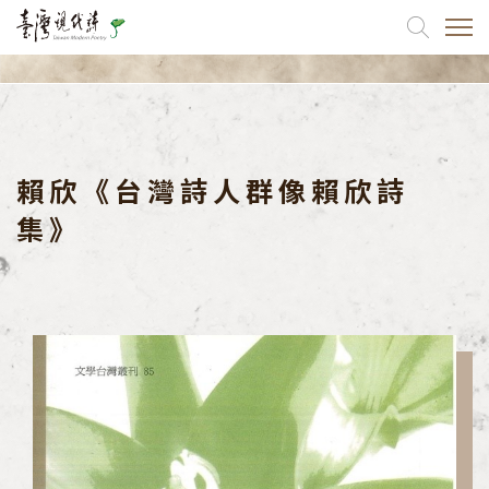
關於我們
出版品
賴欣《台灣詩人群像賴欣詩
詩刊
集》
協會出版品
同仁出版品
如何訂閱
最新消息
活動訊息