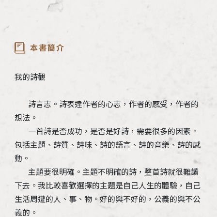
本書簡介
我的詩觀
詩言志。詩表達作者的心志，作者的感受，作者的
想法。
一首詩是否成功，是否是好詩，需要很多的因素。
包括主題、詩質、詩味、詩的語言、詩的音樂、詩的感
動。
主題要很明確。主題不明確的詩，整首詩就很難讀
下去。我比較喜歡選擇的主題是自己人生的體驗，自己
生活周遭的人、事、物。好的與不好的，公義的與不公
義的。