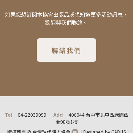
如果您想訂閱本協會出版品或想知道更多活動訊息，
歡迎與我們聯絡。
聯絡我們
Tel
04-22039099
Add
406044 台中市北屯區麻園西
街98號1樓
版權所有 © 台灣現代詩人協會
| Designed by CADIIS