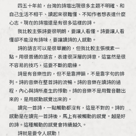
四五十年前，台灣的詩壇出現很多主題不明確、和
自己生活不相干、讀起來很難懂、不知作者想表達什麼
心志。現在的詩壇還是有很多這樣的詩。
我比較主張詩要很明朗，要讓人看懂。詩要讓人看
懂卻不能沒有詩味，要讓讀詩的人感動。
詩的語言可以是很華麗的，但我比較主張樸素一
點。用很普通的語言，表達很深層的詩意，這當然是很
不容易的技巧，這要不斷的磨練。
詩是有音樂性的，但不是靠押韻，不是靠字句的排
列。詩的音樂在整首詩的流暢。詩的音樂在讀詩的過
程，內心與詩所產生的悸動。詩的音樂不是用聲音聽出
來的，是用感動感覺出來的。
讀完一首詩，一點觸動都沒有，這是不對的。詩的
感動是在讀完一首詩後，馬上有被觸動的感覺。越是好
的詩。這種觸動的感覺會持續越久。
詩就是要令人感動！