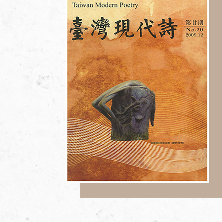
加入會員
支持我們
徵稿訊息