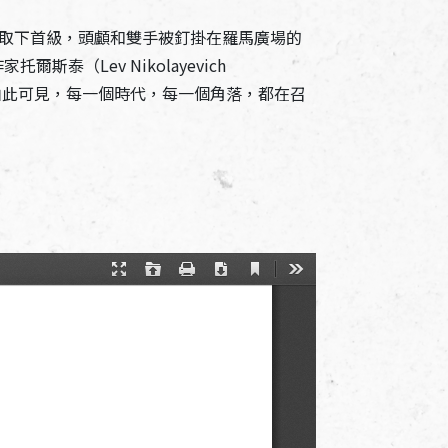
國，最後被政敵取下首級，頭顱和雙手被釘掛在羅馬廣場的
Lev Nikolayevich
家。由此可見，每一個時代，每一個角落，都在召