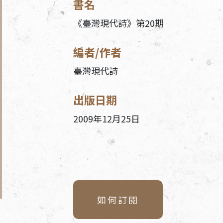
書名
《臺灣現代詩》第20期
編者/作者
臺灣現代詩
出版日期
2009年12月25日
如何訂閱