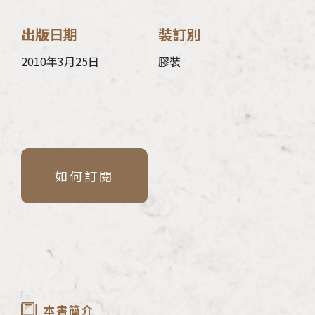
出版日期
裝訂別
2010年3月25日
膠裝
如何訂閱
本書簡介