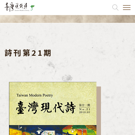
關於我們
出版品
詩刊第21期
詩刊
協會出版品
同仁出版品
如何訂閱
最新消息
活動訊息