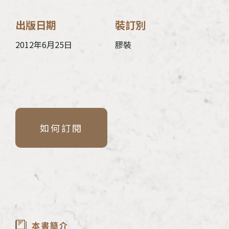
出版日期
裝訂別
2012年6月25日
膠裝
如何訂閱
本書簡介