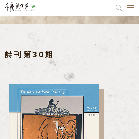
關於我們
出版品
詩刊第30期
詩刊
協會出版品
同仁出版品
如何訂閱
最新消息
活動訊息