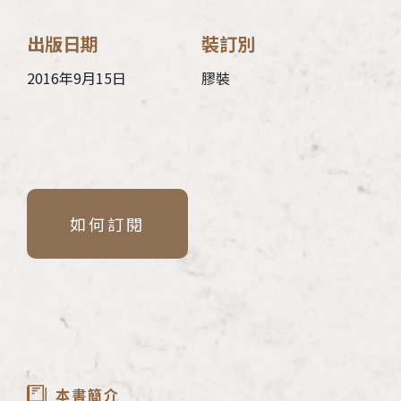
出版日期
裝訂別
2016年9月15日
膠裝
如何訂閱
本書簡介