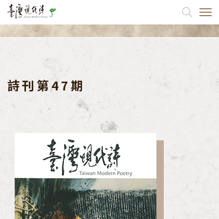
關於我們
出版品
詩刊第47期
詩刊
協會出版品
同仁出版品
如何訂閱
最新消息
活動訊息